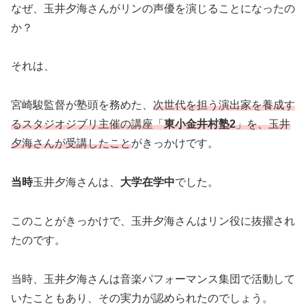
なぜ、玉井夕海さんがリンの声優を演じることになったの
か？
それは、
宮崎駿監督が塾頭を務めた、
次世代を担う演出家を養成す
るスタジオジブリ主催の講座「
東小金井村塾2
」を、玉井
夕海さんが受講したこと
がきっかけです。
当時
玉井夕海さんは、
大学在学中
でした。
このことがきっかけで、玉井夕海さんはリン役に抜擢され
たのです。
当時、玉井夕海さんは音楽パフォーマンス集団で活動して
いたこともあり、その実力が認められたのでしょう。