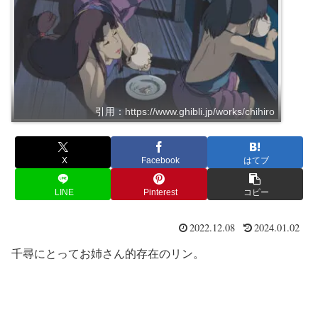
引用：https://www.ghibli.jp/works/chihiro
X
Facebook
はてブ
LINE
Pinterest
コピー
2022.12.08
2024.01.02
千尋にとってお姉さん的存在のリン。