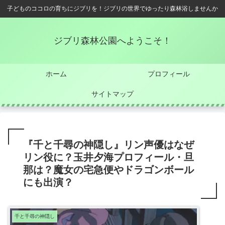
子どものココロの育ちにジブリを！ジブリの世界でゆったり森林浴しませんか
ジブリ森林公園へようこそ！
ホーム
プロフィール
サイトマップ
『千と千尋の神隠し』リン声優はなぜ
リン役に？玉井夕海プロフィール・旦
那は？魔女の宅急便やドラゴンボール
にも出演？
千と千尋の神隠し