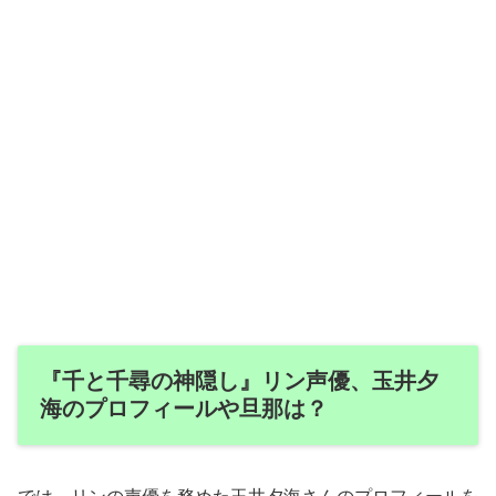
『千と千尋の神隠し』リン声優、玉井夕
海のプロフィールや旦那は？