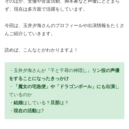
そのほか、女優や音楽活動、脚本家など声優にとどまら
ず、現在は多方面で活躍をしています。
今回は、玉井夕海さんのプロフィールや出演情報をたくさ
んご紹介していきます。
読めば、こんなとがわかりますよ！
・玉井夕海さんが『千と千尋の神隠し』
リン役の声優
をすることになったきっかけ
・
「魔女の宅急便」や「ドラゴンボール」にも出演
し
ているのか
・
結婚
はしている？
旦那
は？
・
現在の活動
は?