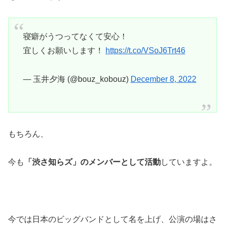
寝癖がうつってなくて安心！
宜しくお願いします！
https://t.co/VSoJ6Trt46
— 玉井夕海 (@bouz_kobouz)
December 8, 2022
もちろん、
今も
「渋さ知らズ」のメンバーとして活動
していますよ。
今では日本のビッグバンドとして名を上げ、公演の場はさ