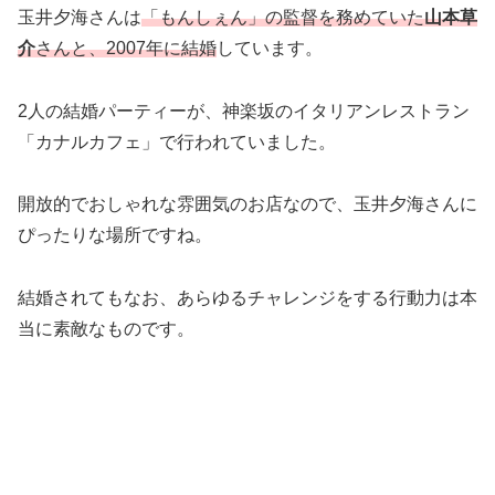
玉井夕海さんは
「もんしぇん」の監督を務めていた
山本草
介
さんと、2007年に結婚
しています。
2人の結婚パーティーが、神楽坂のイタリアンレストラン
「カナルカフェ」で行われていました。
開放的でおしゃれな雰囲気のお店なので、玉井夕海さんに
ぴったりな場所ですね。
結婚されてもなお、あらゆるチャレンジをする行動力は本
当に素敵なものです。