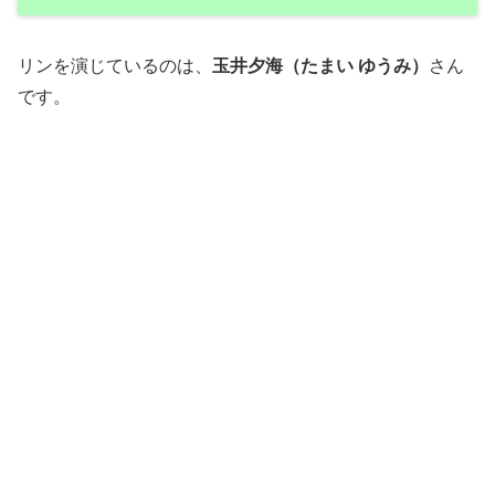
リンを演じているのは、
玉井夕海（たまい ゆうみ）
さん
です。