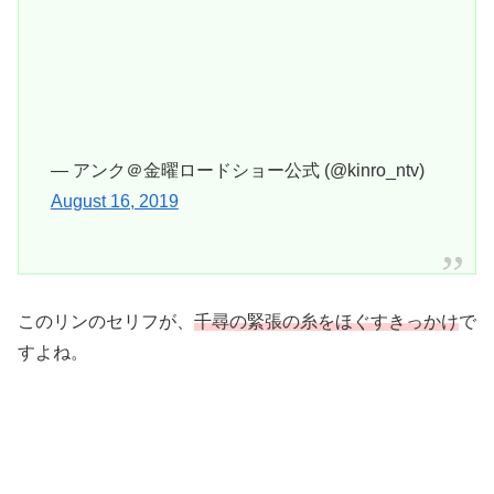
— アンク＠金曜ロードショー公式 (@kinro_ntv)
August 16, 2019
このリンのセリフが、
千尋の緊張の糸をほぐすきっかけ
で
すよね。