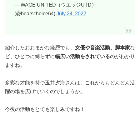
— WAGE UNITED（ウエッジUTD）
(@bearschoice64)
July 24, 2022
紹介したおおまかな経歴でも、
女優や音楽活動、脚本家
な
ど、ひとつに縛らずに
幅広い活動をされている
のがわかり
ますね。
多彩な才能を持つ玉井夕海さんは、これからもどんどん活
躍の場を広げていくのでしょうか。
今後の活動もとても楽しみですね！