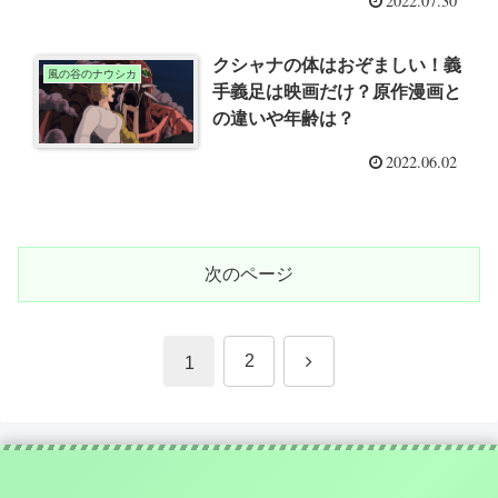
2022.07.30
クシャナの体はおぞましい！義
風の谷のナウシカ
手義足は映画だけ？原作漫画と
の違いや年齢は？
2022.06.02
次のページ
次
2
1
へ