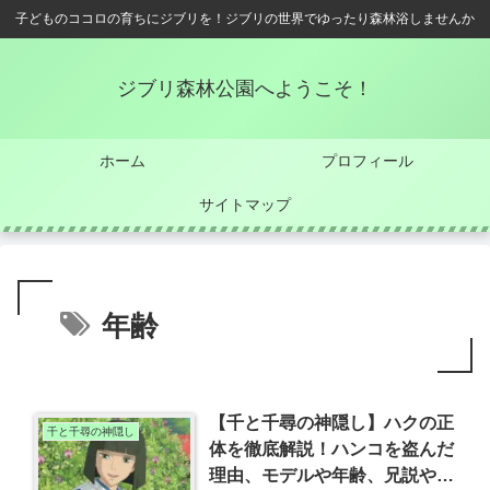
子どものココロの育ちにジブリを！ジブリの世界でゆったり森林浴しませんか
ジブリ森林公園へようこそ！
ホーム
プロフィール
サイトマップ
年齢
【千と千尋の神隠し】ハクの正
千と千尋の神隠し
体を徹底解説！ハンコを盗んだ
理由、モデルや年齢、兄説やそ