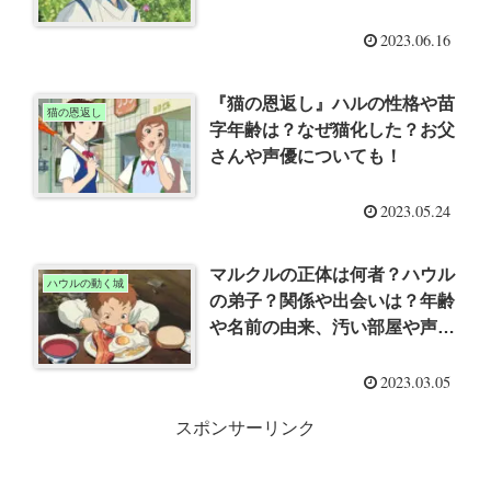
の後を考察
2023.06.16
『猫の恩返し』ハルの性格や苗
猫の恩返し
字年齢は？なぜ猫化した？お父
さんや声優についても！
2023.05.24
マルクルの正体は何者？ハウル
ハウルの動く城
の弟子？関係や出会いは？年齢
や名前の由来、汚い部屋や声優
についても！
2023.03.05
スポンサーリンク