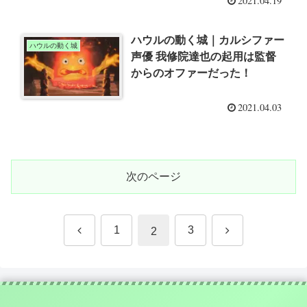
2021.04.19
ハウルの動く城｜カルシファー
ハウルの動く城
声優 我修院達也の起用は監督
からのオファーだった！
2021.04.03
次のページ
前
次
1
3
2
へ
へ