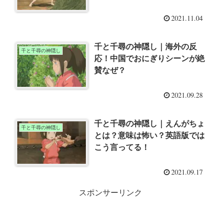
2021.11.04
千と千尋の神隠し｜海外の反
千と千尋の神隠し
応！中国でおにぎりシーンが絶
賛なぜ？
2021.09.28
千と千尋の神隠し｜えんがちょ
千と千尋の神隠し
とは？意味は怖い？英語版では
こう言ってる！
2021.09.17
スポンサーリンク