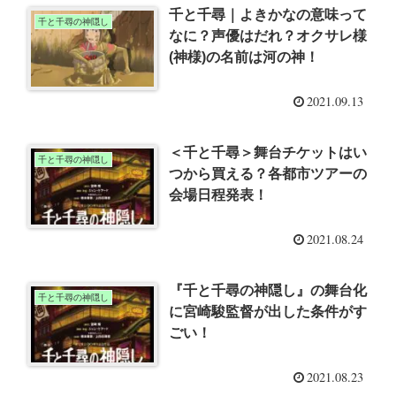
千と千尋｜よきかなの意味って
千と千尋の神隠し
なに？声優はだれ？オクサレ様
(神様)の名前は河の神！
2021.09.13
＜千と千尋＞舞台チケットはい
千と千尋の神隠し
つから買える？各都市ツアーの
会場日程発表！
2021.08.24
『千と千尋の神隠し』の舞台化
千と千尋の神隠し
に宮崎駿監督が出した条件がす
ごい！
2021.08.23