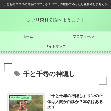
子どものココロの育ちにジブリを！ジブリの世界でゆったり森林浴しませんか
ジブリ森林公園へようこそ！
ホーム
プロフィール
サイトマップ
千と千尋の神隠し
『千と千尋の神隠し』リンの正
千と千尋の神隠し
体は人間か白狐か？本名はある
の？