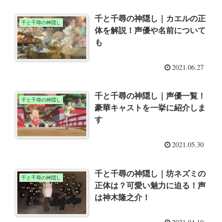
千と千尋の神隠し｜カエルの正
千と千尋の神隠し
体を解説！声優や名前について
も
2021.06.27
千と千尋の神隠し｜声優一覧！
千と千尋の神隠し
豪華キャストを一挙に紹介しま
す
2021.05.30
千と千尋の神隠し｜坊ネズミの
千と千尋の神隠し
正体は？可愛い魅力に迫る！声
は神木隆之介！