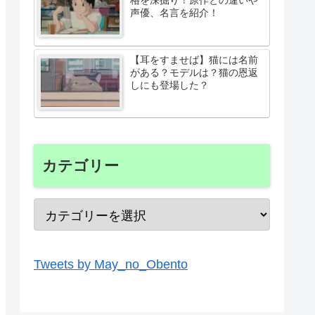
格を深掘り！原作との違いや
声優、名言を紹介！
【耳をすませば】猫には名前
がある？モデルは？猫の恩返
しにも登場した？
カテゴリー
Tweets by May_no_Obento