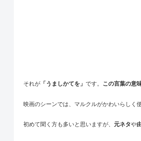
それが
「うましかてを」
です。
この言葉の意
映画のシーンでは、マルクルがかわいらしく
初めて聞く方も多いと思いますが、
元ネタ
や