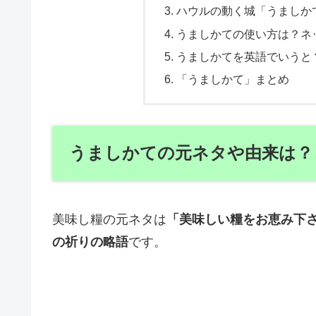
ハウルの動く城「うましか
うましかての使い方は？ネ
うましかてを英語でいうと
「うましかて」まとめ
うましかての元ネタや由来は？
美味し糧の元ネタは
「美味しい糧をお恵み下
の祈りの略語
です。