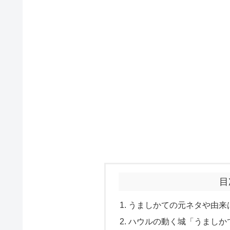
目
うましかての元ネタや由来
ハウルの動く城「うましか