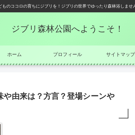
どものココロの育ちにジブリを！ジブリの世界でゆったり森林浴しませ
ジブリ森林公園へようこそ！
ホーム
プロフィール
サイトマップ
味や由来は？方言？登場シーンや