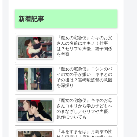
新着記事
『魔女の宅急便』キキのお父
さんの名前はオキノ！仕事
は？セリフや声優、親子関係
を考察
『魔女の宅急便』ニシンのパ
イの女の子が嫌い！キキとの
その後は？宮崎駿監督の意図
を深掘り
『魔女の宅急便』キキのお母
さんコキリから学ぶ子どもへ
のまなざし／セリフや声優、
原作についても
『耳をすませば』月島雫の性