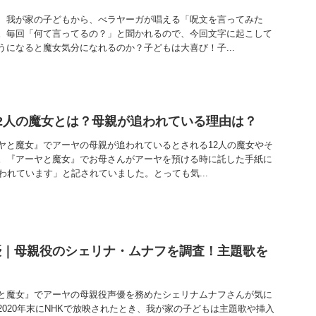
、我が家の子どもから、べラヤーガが唱える「呪文を言ってみた
。毎回「何て言ってるの？」と聞かれるので、今回文字に起こして
うになると魔女気分になれるのか？子どもは大喜び！子...
2人の魔女とは？母親が追われている理由は？
ヤと魔女』でアーヤの母親が追われているとされる12人の魔女やそ
。『アーヤと魔女』でお母さんがアーヤを預ける時に託した手紙に
われています」と記されていました。とっても気...
優｜母親役のシェリナ・ムナフを調査！主題歌を
？
と魔女』でアーヤの母親役声優を務めたシェリナムナフさんが気に
020年末にNHKで放映されたとき、我が家の子どもは主題歌や挿入