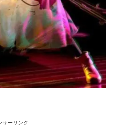
ンサーリンク