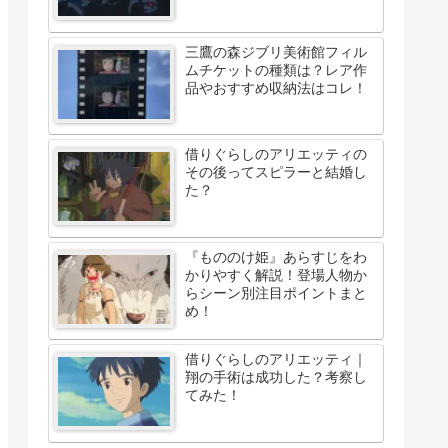
三鷹の森ジブリ美術館フィル
ムチケットの種類は？レア作
品やおすすめ収納法はコレ！
借りぐらしのアリエッティの
その後ってスピラーと結婚し
た？
『もののけ姫』あらすじをわ
かりやすく解説！登場人物か
らシーン別注目ポイントまと
め！
借りぐらしのアリエッティ｜
翔の手術は成功した？考察し
てみた！