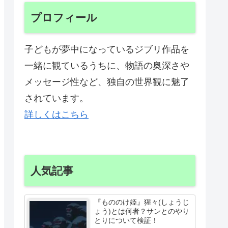
プロフィール
子どもが夢中になっているジブリ作品を
一緒に観ているうちに、物語の奥深さや
メッセージ性など、独自の世界観に魅了
されています。
詳しくはこちら
人気記事
『もののけ姫』猩々(しょうじ
ょう)とは何者？サンとのやり
とりについて検証！