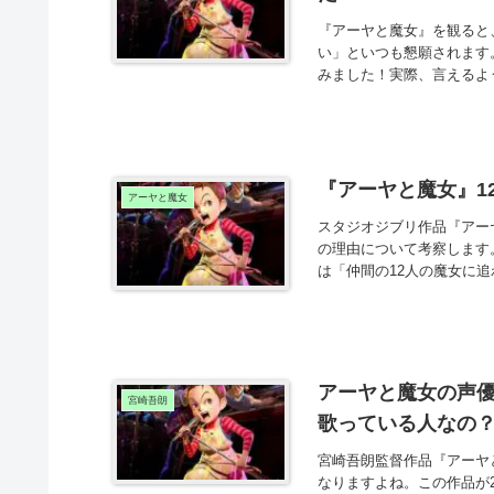
『アーヤと魔女』を観ると
い」といつも懇願されます
みました！実際、言えるよ
『アーヤと魔女』1
アーヤと魔女
スタジオジブリ作品『アー
の理由について考察します
は「仲間の12人の魔女に追
アーヤと魔女の声
宮崎吾朗
歌っている人なの
宮崎吾朗監督作品『アーヤ
なりますよね。この作品が2