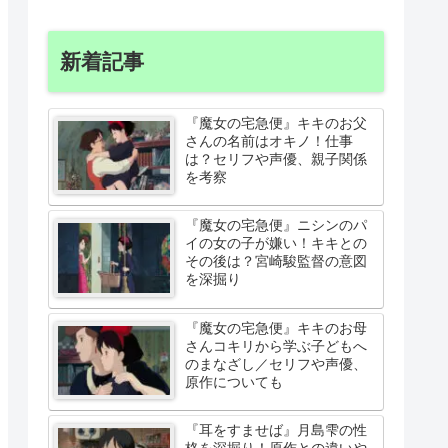
新着記事
『魔女の宅急便』キキのお父
さんの名前はオキノ！仕事
は？セリフや声優、親子関係
を考察
『魔女の宅急便』ニシンのパ
イの女の子が嫌い！キキとの
その後は？宮崎駿監督の意図
を深掘り
『魔女の宅急便』キキのお母
さんコキリから学ぶ子どもへ
のまなざし／セリフや声優、
原作についても
『耳をすませば』月島雫の性