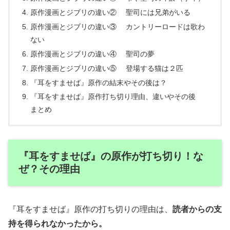
原作漫画とジブリの違い② 聖司には兄弟がいる
原作漫画とジブリの違い③ カントリーロードは歌わ
ない
原作漫画とジブリの違い④ 聖司の夢
原作漫画とジブリの違い⑤ 登場する猫は２匹
『耳をすませば』原作の結末やその後は？
『耳をすませば』原作打ち切り理由、違いやその後
まとめ
『耳をすませば』の原作が打ち切り！な
ぜ？その理由
『耳をすませば』原作の打ち切りの理由は、
読者からの支
持を得られなかったから。