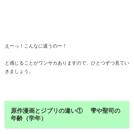
えーっ！こんなに違うのー！
と感じることがワンサカありますので、ひとつずつ見てい
きましょう。
原作漫画とジブリの違い① 雫や聖司の
年齢（学年）