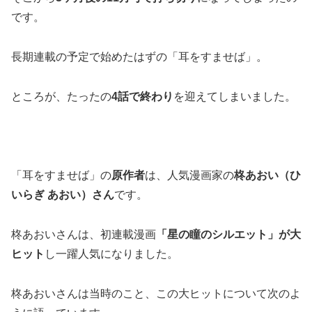
です。
長期連載の予定で始めたはずの「耳をすませば」。
ところが、たったの
4話で終わり
を迎えてしまいました。
「耳をすませば」の
原作者
は、人気漫画家の
柊あおい（ひ
いらぎ あおい）さん
です。
柊あおいさんは、初連載漫画
「星の瞳のシルエット」が大
ヒット
し一躍人気になりました。
柊あおいさんは当時のこと、この大ヒットについて次のよ