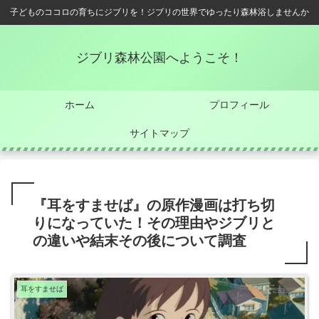
子どものココロの育ちにジブリを！ジブリの世界でゆったり森林浴しませんか
ジブリ森林公園へようこそ！
ホーム
プロフィール
サイトマップ
『耳をすませば』の原作漫画は打ち切
りになっていた！その理由やジブリと
の違いや結末その後について調査
耳をすませば