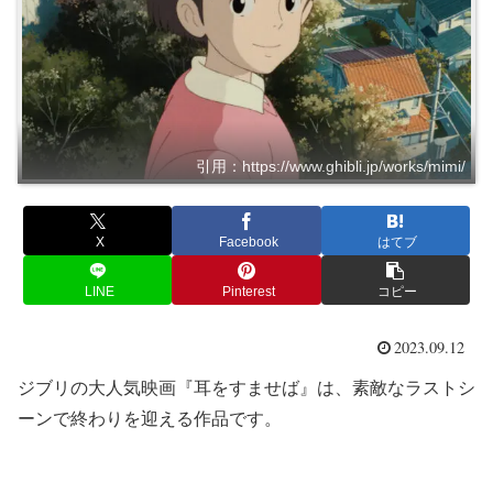
引用：https://www.ghibli.jp/works/mimi/
X
Facebook
はてブ
LINE
Pinterest
コピー
2023.09.12
ジブリの大人気映画『耳をすませば』は、素敵なラストシ
ーンで終わりを迎える作品です。