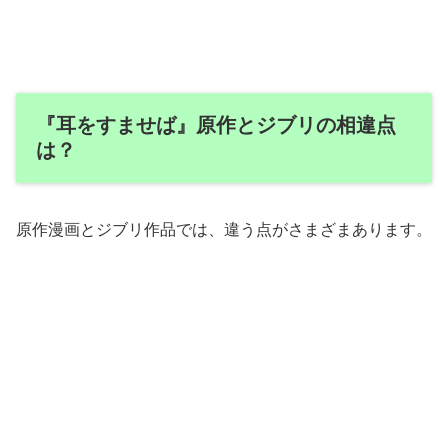
『耳をすませば』原作とジブリの相違点
は？
原作漫画とジブリ作品では、違う点がさまざまあります。