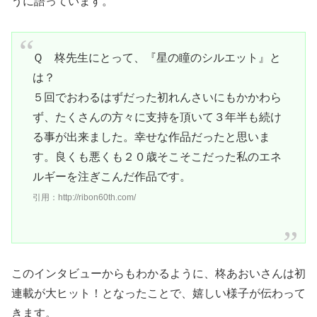
うに語っています。
Ｑ 柊先生にとって、『星の瞳のシルエット』と
は？
５回でおわるはずだった初れんさいにもかかわら
ず、たくさんの方々に支持を頂いて３年半も続け
る事が出来ました。幸せな作品だったと思いま
す。良くも悪くも２０歳そこそこだった私のエネ
ルギーを注ぎこんだ作品です。
引用：http://ribon60th.com/
このインタビューからもわかるように、柊あおいさんは初
連載が大ヒット！となったことで、嬉しい様子が伝わって
きます。