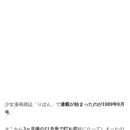
少女漫画雑誌「りぼん」で
連載が始まったのが1989年8月
号
。
そこから
3ヶ月後の11月号で打ち切り
になってしまったの