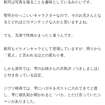
航司は写真を撮ることを趣味としているみたいです。
聖司がかっこいいキャラクターなので、そのお兄さんとな
るとどれほどロマンチックな人かと思いますよね。
でも、兄弟で性格がまったく違うんです。
航司もイケメンキャラとして登場していますが、周りから
「変人」と言われるほどの変わり者。
しかも原作では、雫のお姉さんの月島汐（つきしましほ）
と付き合っている設定。
ジブリ映画では、雫にハガキをポストに入れてきてと渡
し、雫に彼氏宛か聞かれると「バカ」とだけ言っていたシ
ーンがありました。