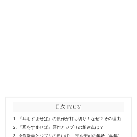
目次
『耳をすませば』の原作が打ち切り！なぜ？その理由
『耳をすませば』原作とジブリの相違点は？
原作漫画とジブリの違い① 雫や聖司の年齢（学年）