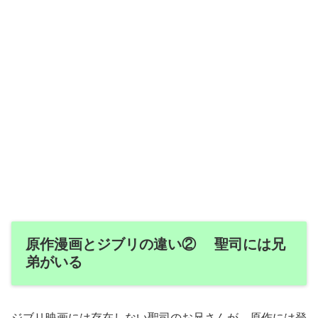
原作漫画とジブリの違い② 聖司には兄
弟がいる
ジブリ映画には存在しない聖司のお兄さんが、原作には登