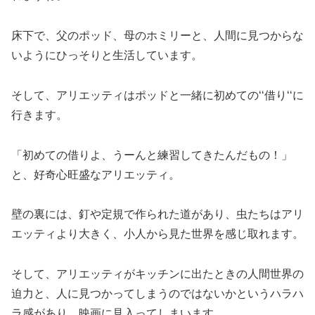
床下で、父のポッド、母のホミリーと、人間に見つからな
いようにひっそりと生活しています。
そして、アリエッティはポッドと一緒に初めての‘‘借り‘‘に
行きます。
「初めての借りよ、うーんと練習してきたんだもの！」
と、好奇心旺盛なアリエッティ。
壁の裏には、釘や定規で作られた道があり、虫たちはアリ
エッティより大きく、小人から見た世界を感じ取れます。
そして、アリエッティがキッチンに出たときの人間世界の
迫力と、人に見つかってしまうのではないかというハラハ
ラ感があり、映画に見入ってしまいます。