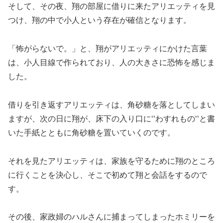
そして、その夜、翔の部屋に借りに来たアリエッティを見
つけ、翔の中で小人という存在が確信となります。
「怖がらないで。」と、翔がアリエッティにかけた言葉
は、小人目線で作られており、人の大きさに恐怖を感じま
した。
借りを引き返すアリエッティは、角砂糖を落としてしまい
ますが、次の日に翔が、床下の入り口に‘‘わすれもの‘‘と書
いた手紙とともに角砂糖を置いていくのです。
それを見たアリエッティは、家族を守るために翔のところ
に行くことを決心し、そこで初めて翔と会話をするので
す。
その後、家政婦のハルさんに捕まってしまったホミリーを