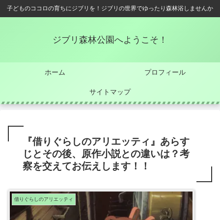
子どものココロの育ちにジブリを！ジブリの世界でゆったり森林浴しませんか
ジブリ森林公園へようこそ！
ホーム
プロフィール
サイトマップ
『借りぐらしのアリエッティ』あらす
じとその後、原作小説との違いは？考
察を交えてお伝えします！！
借りぐらしのアリエッティ