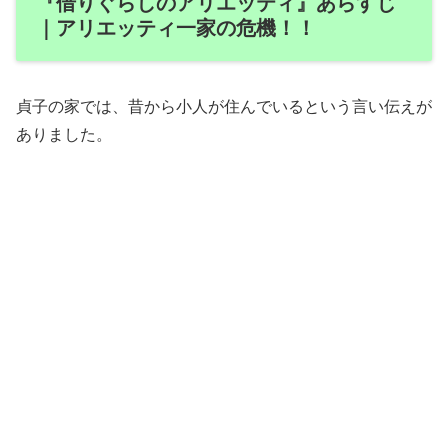
『借りぐらしのアリエッティ』あらすじ
｜アリエッティ一家の危機！！
貞子の家では、昔から小人が住んでいるという言い伝えが
ありました。