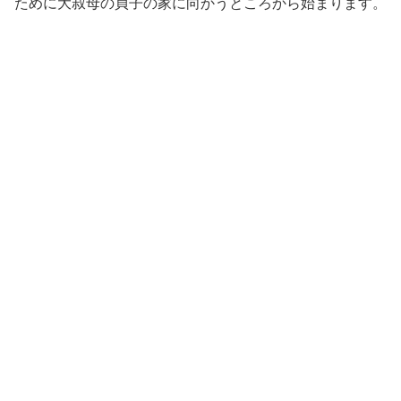
ために大叔母の貞子の家に向かうところから始まります。