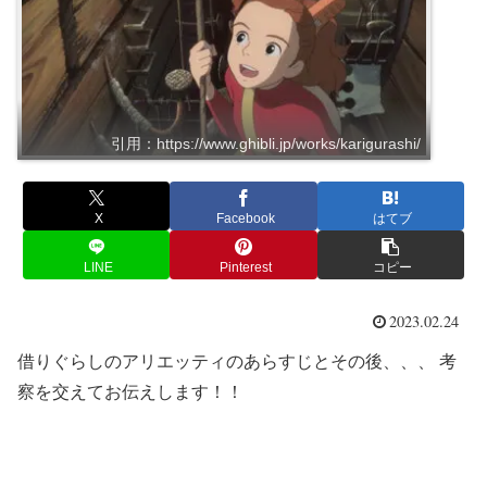
引用：https://www.ghibli.jp/works/karigurashi/
X
Facebook
はてブ
LINE
Pinterest
コピー
2023.02.24
借りぐらしのアリエッティのあらすじとその後、、、 考
察を交えてお伝えします！！